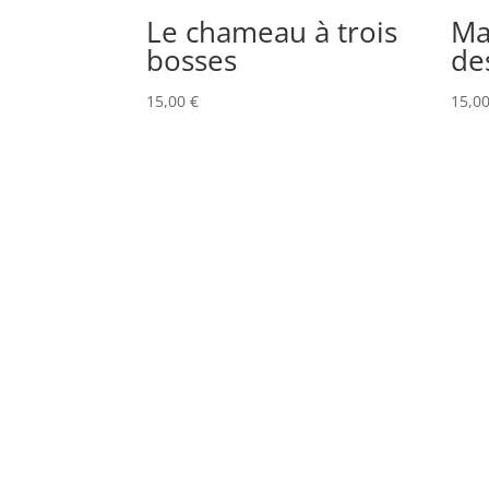
Le chameau à trois
Ma
bosses
de
15,00
€
15,0
Politiq