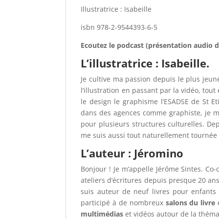
Illustratrice : Isabeille
isbn 978-2-9544393-6-5
Ecoutez le podcast (présentation audio de
L’illustratrice : Isabeille.
Je cultive ma passion depuis le plus jeune
l’illustration en passant par la vidéo, tout 
le design le graphisme l’ESADSE de St Et
dans des agences comme graphiste, je m’
pour plusieurs structures culturelles. Dep
me suis aussi tout naturellement tournée
L’auteur : Jéromino
Bonjour ! Je m’appelle Jérôme Sintes. Co-
ateliers d’écritures depuis presque 20 an
suis auteur de neuf livres pour enfant
participé à de nombreux
salons du livre
multimédias
et vidéos autour de la thém