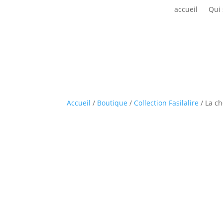
accueil
Qui
Accueil
/
Boutique
/
Collection Fasilalire
/ La c