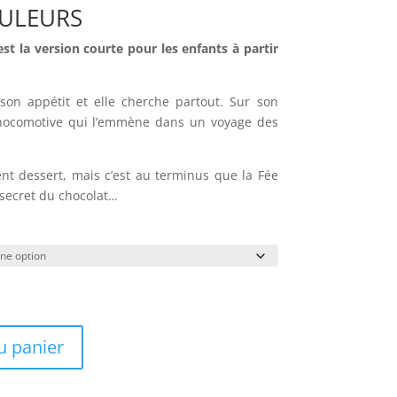
OULEURS
st la version courte pour les enfants à partir
son appétit et elle cherche partout. Sur son
Chocomotive qui l’emmène dans un voyage des
nt dessert, mais c’est au terminus que la Fée
 secret du chocolat…
u panier