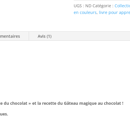
UGS :
ND
Catégorie :
Collecti
en couleurs
,
livre pour appre
émentaires
Avis (1)
e du chocolat » et la recette du Gâteau magique au chocolat !
ues.