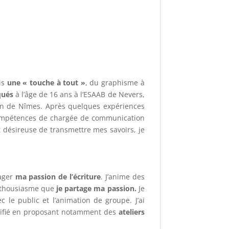
uis
une « touche à tout »
, du graphisme à
qués
à l’âge de 16 ans à l’ESAAB de Nevers,
uban de Nîmes. Après quelques expériences
mpétences de chargée de communication
et désireuse de transmettre mes savoirs, je
tager
ma passion de l’écriture
. J’anime des
enthousiasme que
je partage ma passion.
Je
 le public et l’animation de groupe. J’ai
rsifié en proposant notamment des
ateliers