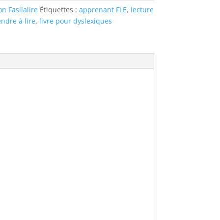
on Fasilalire
Étiquettes :
apprenant FLE
,
lecture
ndre à lire
,
livre pour dyslexiques