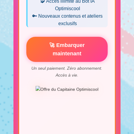
🧩 Accès illimité au Bot IA
Optimiscool
🔑 Nouveaux contenus et ateliers
exclusifs
🚀 Embarquer
maintenant
Un seul paiement. Zéro abonnement.
Accès à vie.