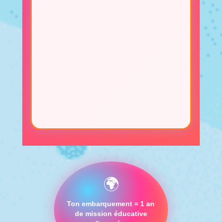
🌍
Ton embarquement = 1 an
de mission éducative