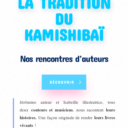
LA TRADITION
DU
KAMISHIBAÏ
Nos rencontres d’auteurs
DÉCOUVRIR
Jérômino auteur et Isabeille illustratrice, tous
conteurs et musiciens
leurs
deux
, nous racontent
histoires.
leurs livres
Une façon originale de rendre
vivants
!