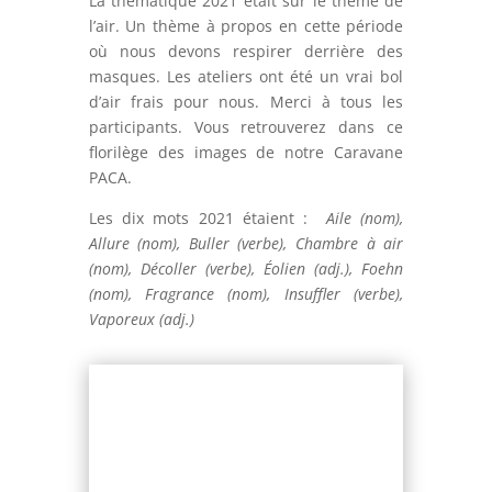
La thématique 2021 était sur le thème de
l’air. Un thème à propos en cette période
où nous devons respirer derrière des
masques. Les ateliers ont été un vrai bol
d’air frais pour nous. Merci à tous les
participants. Vous retrouverez dans ce
florilège des images de notre Caravane
PACA.
Les dix mots 2021 étaient :
Aile (nom),
Allure (nom), Buller (verbe), Chambre à air
(nom), Décoller (verbe), Éolien (adj.), Foehn
(nom), Fragrance (nom), Insuffler (verbe),
Vaporeux (adj.)