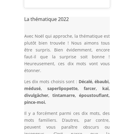
La thématique 2022
Avec Noël qui approche, la thématique est
plutôt bien trouvée ! Nous aimons tous
être surpris. Bien évidemment, encore
faut-il que la surprise soit bonne !
Heureusement, ces dix mots vont vous
étonner.
Les dix mots choisis sont :
Décalé, ébaubi,
médusé, saperlipopette, farcer, kaï,
divulgâcher, tintamarre, époustouflant,
pince-moi.
Il y a forcément parmi ces dix mots, des
mots familiers. D’autres, par contre,
peuvent vous paraître obscurs ou
incongrus. C’est parce que la